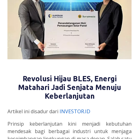
Revolusi Hijau BLES, Energi
Matahari Jadi Senjata Menuju
Keberlanjutan
Artikel ini disadur dari
INVESTOR.ID
Prinsip keberlanjutan kini menjadi kebutuhan
mendesak bagi berbagai industri untuk menjaga
keseimbangan lingkungan di masa depan. Salah satu